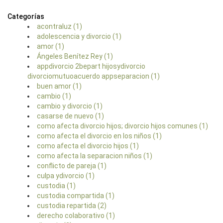
Categorías
acontraluz (1)
adolescencia y divorcio (1)
amor (1)
Ángeles Benítez Rey (1)
appdivorcio 2bepart hijosydivorcio
divorciomutuoacuerdo appseparacion (1)
buen amor (1)
cambio (1)
cambio y divorcio (1)
casarse de nuevo (1)
como afecta divorcio hijos; divorcio hijos comunes (1)
como afecta el divorcio en los niños (1)
como afecta el divorcio hijos (1)
como afecta la separacion niños (1)
conflicto de pareja (1)
culpa ydivorcio (1)
custodia (1)
custodia compartida (1)
custodia repartida (2)
derecho colaborativo (1)