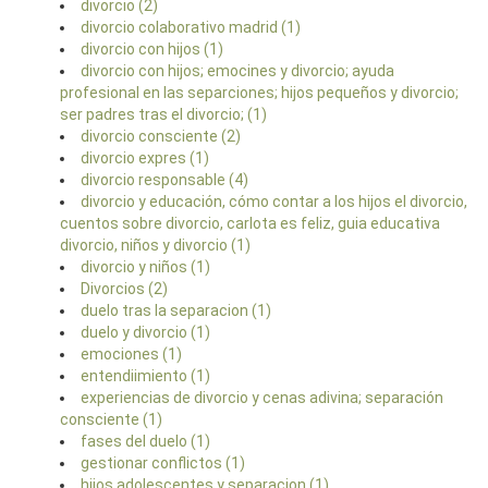
divorcio (2)
divorcio colaborativo madrid (1)
divorcio con hijos (1)
divorcio con hijos; emocines y divorcio; ayuda
profesional en las separciones; hijos pequeños y divorcio;
ser padres tras el divorcio; (1)
divorcio consciente (2)
divorcio expres (1)
divorcio responsable (4)
divorcio y educación, cómo contar a los hijos el divorcio,
cuentos sobre divorcio, carlota es feliz, guia educativa
divorcio, niños y divorcio (1)
divorcio y niños (1)
Divorcios (2)
duelo tras la separacion (1)
duelo y divorcio (1)
emociones (1)
entendiimiento (1)
experiencias de divorcio y cenas adivina; separación
consciente (1)
fases del duelo (1)
gestionar conflictos (1)
hijos adolescentes y separacion (1)