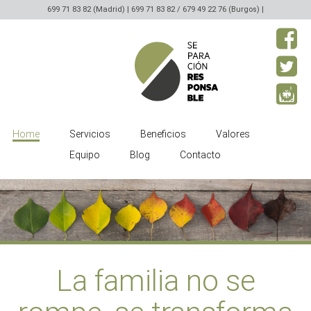
699 71 83 82 (Madrid) | 699 71 83 82 / 679 49 22 76 (Burgos) |
Home
Servicios
Beneficios
Valores
Equipo
Blog
Contacto
La familia no se